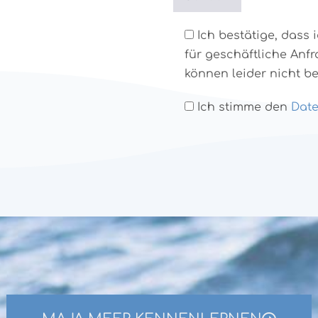
Ich bestätige, dass
für geschäftliche Anf
können leider nicht b
Ich stimme den
Dat