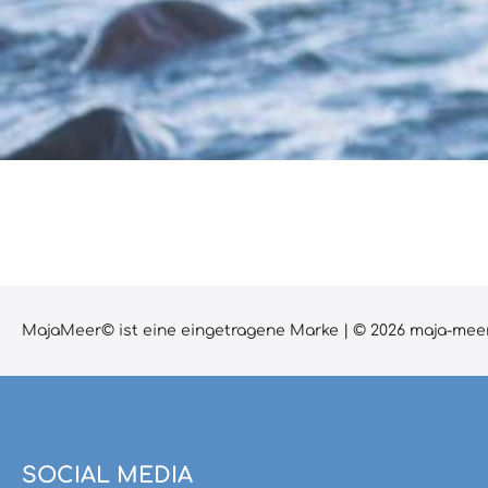
MajaMeer© ist eine eingetragene Marke | © 2026 maja-meer.
SOCIAL MEDIA