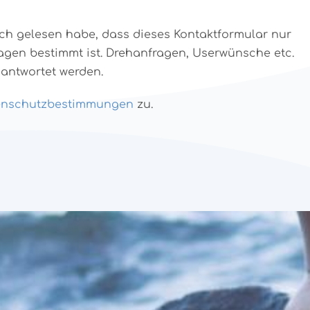
 ich gelesen habe, dass dieses Kontaktformular nur
ragen bestimmt ist. Drehanfragen, Userwünsche etc.
eantwortet werden.
enschutzbestimmungen
zu.